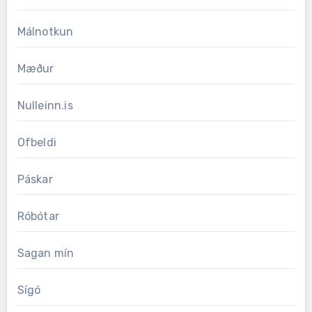
Málnotkun
Mæður
Nulleinn.is
Ofbeldi
Páskar
Róbótar
Sagan mín
Sígó