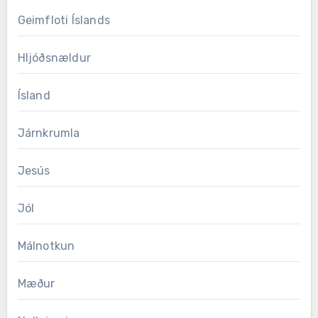
Geimfloti Íslands
Hljóðsnældur
Ísland
Járnkrumla
Jesús
Jól
Málnotkun
Mæður