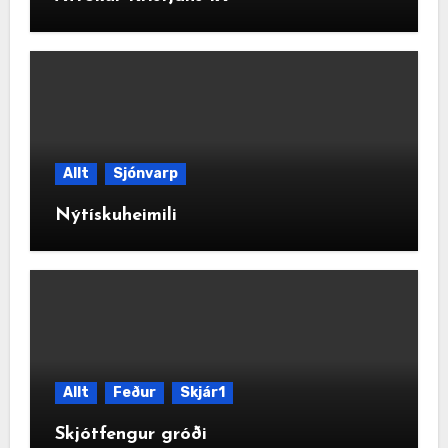
Allt
Sjónvarp
Nýtískuheimili
Allt
Feður
Skjár1
Skjótfengur gróði