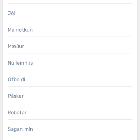
Jól
Málnotkun
Mæður
Nulleinn.is
Ofbeldi
Páskar
Róbótar
Sagan mín