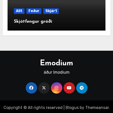
Allt
Feður
Skjár1
Skjótfengur gróði
Emodium
áður Imodium
Copyright © All rights reserved
|
Blogus
by
Themeansar
.