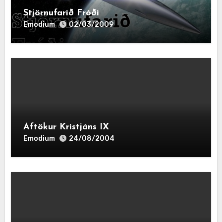
Stjörnufarið Fróði
Emodium
02/03/2009
Aftökur Kristjáns IX
Emodium
24/08/2004