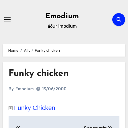
Skip
to
Emodium
content
áður Imodium
Home
Allt
Funky chicken
Funky chicken
By
Emodium
19/06/2000
Funky Chicken
Post